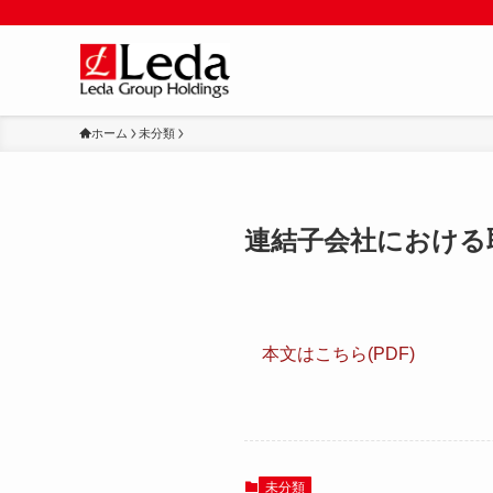
ホーム
未分類
連結子会社における
本文はこちら(PDF)
未分類