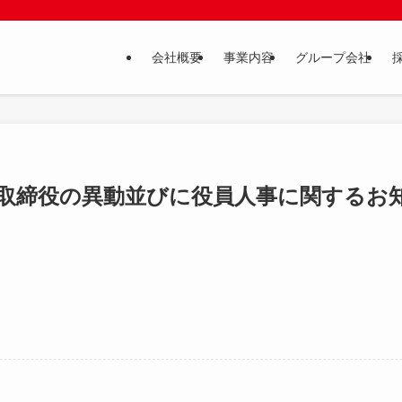
会社概要
事業内容
グループ会社
取締役の異動並びに役員人事に関するお